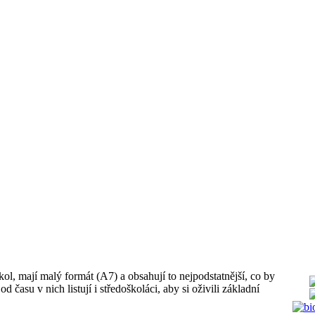
kol, mají malý formát (A7) a obsahují to nejpodstatnější, co by
času v nich listují i středoškoláci, aby si oživili základní